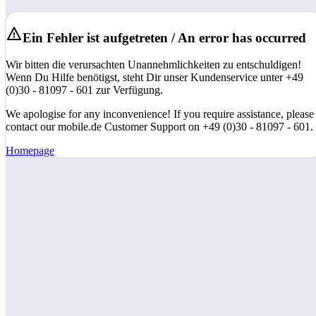
Ein Fehler ist aufgetreten / An error has occurred
Wir bitten die verursachten Unannehmlichkeiten zu entschuldigen!
Wenn Du Hilfe benötigst, steht Dir unser Kundenservice unter +49
(0)30 - 81097 - 601 zur Verfügung.
We apologise for any inconvenience! If you require assistance, please
contact our mobile.de Customer Support on +49 (0)30 - 81097 - 601.
Homepage