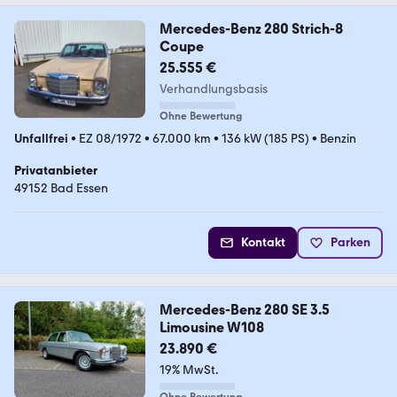
Mercedes-Benz 280 Strich-8
Coupe
25.555 €
Verhandlungsbasis
Ohne Bewertung
Unfallfrei
•
EZ 08/1972
•
67.000 km
•
136 kW (185 PS)
•
Benzin
Privatanbieter
49152 Bad Essen
Kontakt
Parken
Mercedes-Benz 280 SE 3.5
Limousine W108
23.890 €
19% MwSt.
Ohne Bewertung