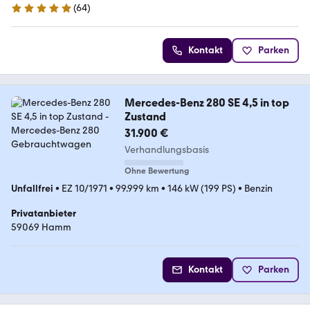
(
64
)
4.8 Sterne
Kontakt
Parken
Mercedes-Benz 280 SE 4,5 in top
Zustand
31.900 €
Verhandlungsbasis
Ohne Bewertung
Unfallfrei
•
EZ 10/1971
•
99.999 km
•
146 kW (199 PS)
•
Benzin
Privatanbieter
59069 Hamm
Kontakt
Parken