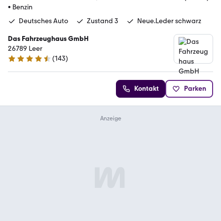
•
Benzin
Deutsches Auto
Zustand 3
Neue.Leder schwarz
Das Fahrzeughaus GmbH
26789 Leer
(
143
)
4.5 Sterne
Kontakt
Parken