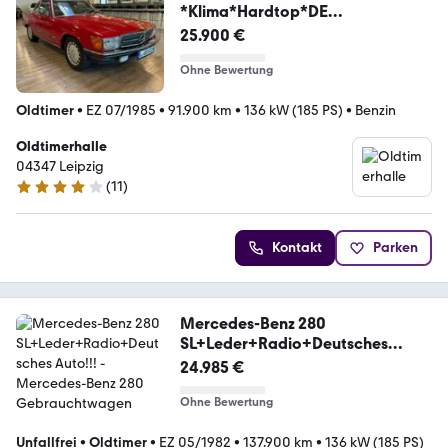
*Klima*Hardtop*DE
Erstauslieferung*
25.900 €
Ohne Bewertung
Oldtimer
•
EZ 07/1985
•
91.900 km
•
136 kW (185 PS)
•
Benzin
Oldtimerhalle
04347 Leipzig
(
11
)
4.1 Sterne
Kontakt
Parken
Mercedes-Benz 280
SL+Leder+Radio+Deutsches
Auto!!!
24.985 €
Ohne Bewertung
Unfallfrei
•
Oldtimer
•
EZ 05/1982
•
137.900 km
•
136 kW (185 PS)