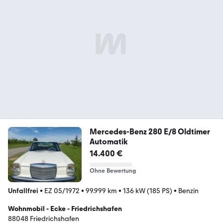
Mercedes-Benz 280 E/8 Oldtimer
Automatik
14.400 €
Ohne Bewertung
Unfallfrei
•
EZ 05/1972
•
99.999 km
•
136 kW (185 PS)
•
Benzin
Wohnmobil - Ecke - Friedrichshafen
88048 Friedrichshafen