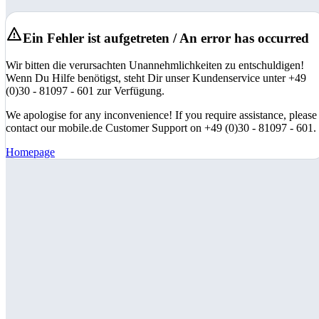
Ein Fehler ist aufgetreten / An error has occurred
Wir bitten die verursachten Unannehmlichkeiten zu entschuldigen!
Wenn Du Hilfe benötigst, steht Dir unser Kundenservice unter +49
(0)30 - 81097 - 601 zur Verfügung.
We apologise for any inconvenience! If you require assistance, please
contact our mobile.de Customer Support on +49 (0)30 - 81097 - 601.
Homepage