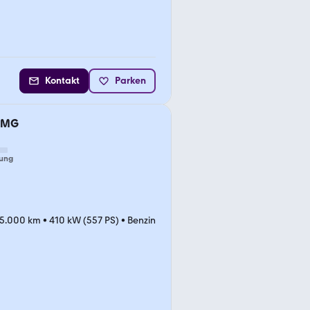
Kontakt
Parken
 AMG
ung
5.000 km
•
410 kW (557 PS)
•
Benzin