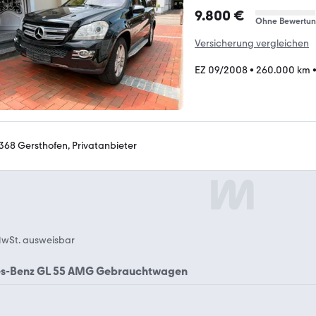
9.800 €
Ohne Bewertu
Versicherung vergleichen
EZ 09/2008
•
260.000 km
368 Gersthofen, Privatanbieter
wSt. ausweisbar
s-Benz GL 55 AMG Gebrauchtwagen