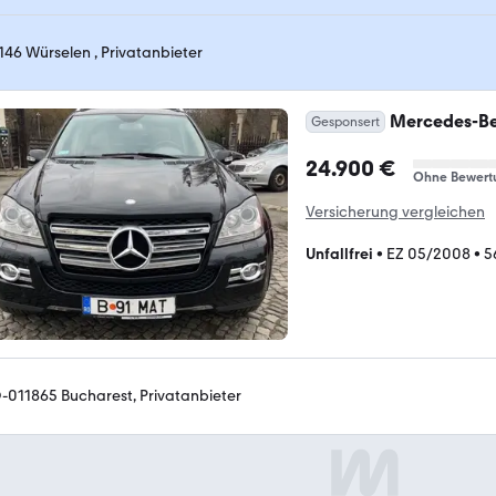
146 Würselen , Privatanbieter
Mercedes-Be
Gesponsert
24.900 €
Ohne Bewert
Versicherung vergleichen
Unfallfrei
•
EZ 05/2008
•
5
-011865 Bucharest, Privatanbieter