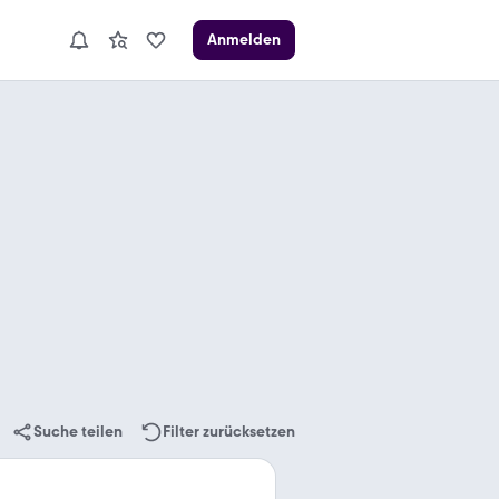
Anmelden
Suche teilen
Filter zurücksetzen