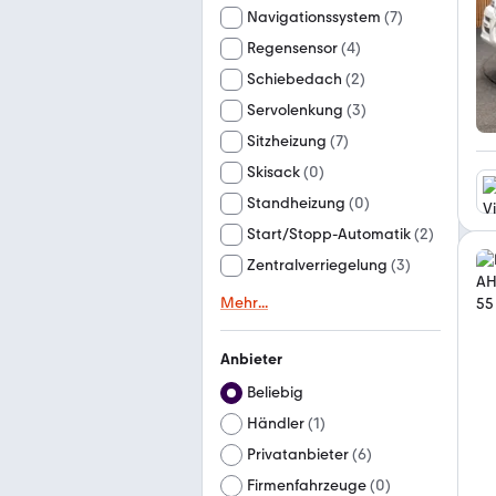
Navigationssystem
(
7
)
Regensensor
(
4
)
Schiebedach
(
2
)
Servolenkung
(
3
)
Sitzheizung
(
7
)
Skisack
(
0
)
Standheizung
(
0
)
Start/Stopp-Automatik
(
2
)
Zentralverriegelung
(
3
)
Mehr
...
Anbieter
Beliebig
Händler
(
1
)
Privatanbieter
(
6
)
Firmenfahrzeuge
(
0
)