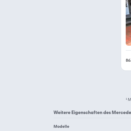
86
¹
M
Weitere Eigenschaften des
Mercede
Modelle