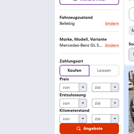
Fahrzeugzustand
Beliebig
ändern
M
Marke, Modell, Variante
So
Mercedes-Benz GL 55 AMG
ändern
Zahlungsart
Kaufen
Leasen
Preis
Erstzulassung
Kilometerstand
Angebote