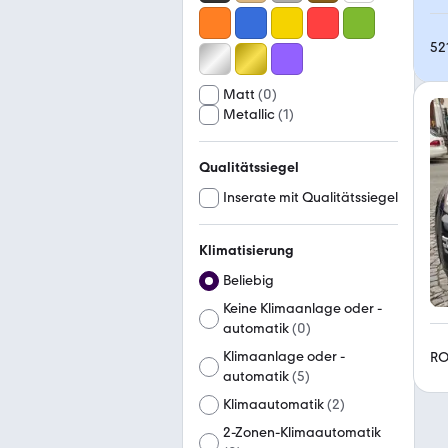
52
Matt
(
0
)
Metallic
(
1
)
Qualitätssiegel
Inserate mit Qualitätssiegel
Klimatisierung
Beliebig
Keine Klimaanlage oder -
automatik
(
0
)
Klimaanlage oder -
RO
automatik
(
5
)
Klimaautomatik
(
2
)
2-Zonen-Klimaautomatik