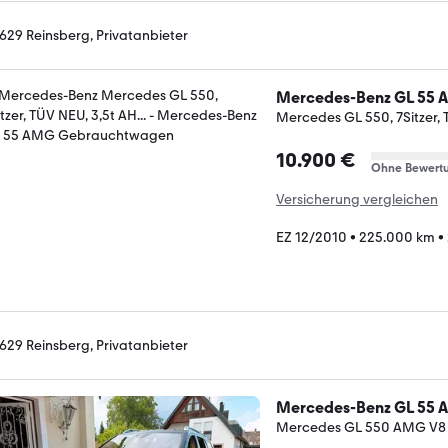
629 Reinsberg, Privatanbieter
Mercedes-Benz GL 55
Mercedes GL 550, 7Sitzer, T
10.900 €
Ohne Bewert
Versicherung vergleichen
EZ 12/2010
•
225.000 km
•
629 Reinsberg, Privatanbieter
Mercedes-Benz GL 55
Mercedes GL 550 AMG V8 7 S