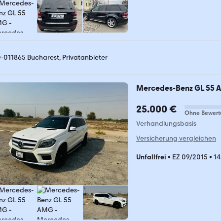
-011865 Bucharest, Privatanbieter
Mercedes-Benz GL 55
25.000 €
Ohne Bewert
Verhandlungsbasis
Versicherung vergleichen
Unfallfrei
•
EZ 09/2015
•
14