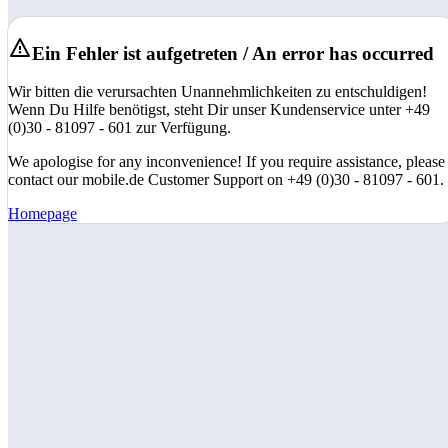
Ein Fehler ist aufgetreten / An error has occurred
Wir bitten die verursachten Unannehmlichkeiten zu entschuldigen!
Wenn Du Hilfe benötigst, steht Dir unser Kundenservice unter +49
(0)30 - 81097 - 601 zur Verfügung.
We apologise for any inconvenience! If you require assistance, please
contact our mobile.de Customer Support on +49 (0)30 - 81097 - 601.
Homepage