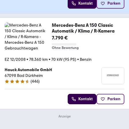
Kontakt
Parken
Mercedes-Benz A 150 Classic
Automatik / Klima / R-Kamera
7.790 €
Ohne Bewertung
EZ 12/2008
•
78.360 km
•
70 kW (95 PS)
•
Benzin
Hauck Automobile GmbH
67098 Bad Dürkheim
(
446
)
4.4 Sterne
Kontakt
Parken