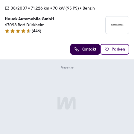
EZ 08/2007
•
71.226 km
•
70 kW (95 PS)
•
Benzin
Hauck Automobile GmbH
67098 Bad Dürkheim
(
446
)
4.4 Sterne
Kontakt
Parken