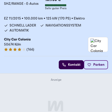
Sehr guter Preis
EZ 11/2015
•
100.000 km
•
125 kW (170 PS)
•
Elektro
SCHNELL LADER
NAVIGATIONSSYSTEM
AUTOMATIK
City Car Colonia
50674 Köln
(
166
)
3.8 Sterne
Kontakt
Parken