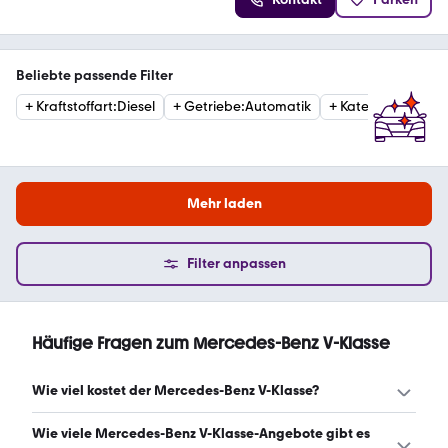
Beliebte passende Filter
+
Kraftstoffart
:
Diesel
+
Getriebe
:
Automatik
+
Kategorie
:
Limous
Mehr laden
Filter anpassen
Häufige Fragen zum Mercedes-Benz V-Klasse
Wie viel kostet der Mercedes-Benz V-Klasse?
Ein guter Preis für einen Mercedes-Benz V-Klasse liegt
Wie viele Mercedes-Benz V-Klasse-Angebote gibt es