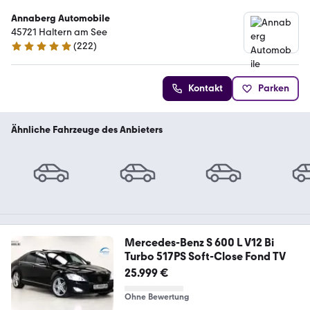
Annaberg Automobile
45721 Haltern am See
(
222
)
4.8 Sterne
Kontakt
Parken
Ähnliche Fahrzeuge des Anbieters
Mercedes-Benz S 600 L V12 Bi
Turbo 517PS Soft-Close Fond TV
25.999 €
Ohne Bewertung