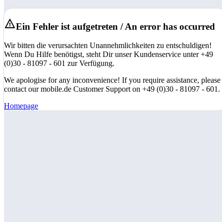
Ein Fehler ist aufgetreten / An error has occurred
Wir bitten die verursachten Unannehmlichkeiten zu entschuldigen!
Wenn Du Hilfe benötigst, steht Dir unser Kundenservice unter +49
(0)30 - 81097 - 601 zur Verfügung.
We apologise for any inconvenience! If you require assistance, please
contact our mobile.de Customer Support on +49 (0)30 - 81097 - 601.
Homepage