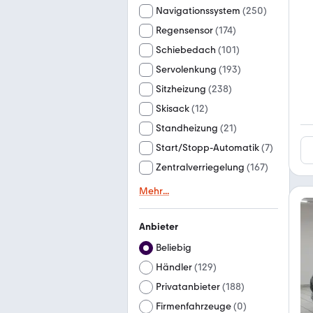
Navigationssystem
(
250
)
Regensensor
(
174
)
Schiebedach
(
101
)
Servolenkung
(
193
)
Sitzheizung
(
238
)
Skisack
(
12
)
Standheizung
(
21
)
Start/Stopp-Automatik
(
7
)
Zentralverriegelung
(
167
)
Mehr
...
Anbieter
Beliebig
Händler
(
129
)
Privatanbieter
(
188
)
Firmenfahrzeuge
(
0
)