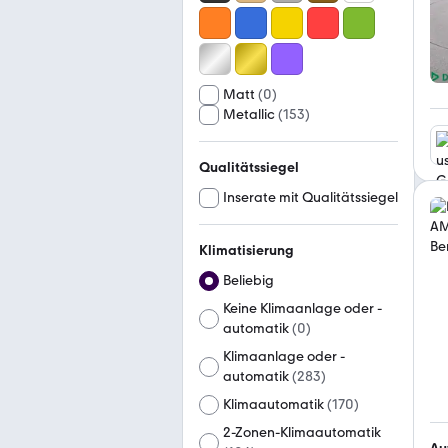
Matt
(
0
)
Metallic
(
153
)
Qualitätssiegel
Inserate mit Qualitätssiegel
Klimatisierung
Beliebig
Keine Klimaanlage oder -
automatik
(
0
)
Klimaanlage oder -
automatik
(
283
)
Klimaautomatik
(
170
)
2-Zonen-Klimaautomatik