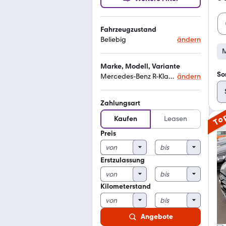
Fahrzeugzustand
Beliebig
ändern
M
Marke, Modell, Variante
So
Mercedes-Benz R-Klasse
ändern
Zahlungsart
To
Kaufen
Leasen
Preis
Erstzulassung
Kilometerstand
Angebote