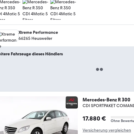
Xtreme Performance
66265 Heusweiler
itere Fahrzeuge dieses Händlers
Mercedes-Benz R 300
CDI SPORTPAKET COMAN
17.880 €
Ohne Bewert
Versicherung vergleichen