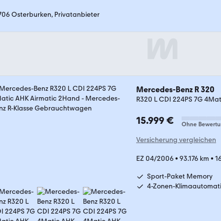
706 Osterburken, Privatanbieter
Mercedes-Benz R 320
R320 L CDI 224PS 7G 4Mat
15.999 €
Ohne Bewertu
Versicherung vergleichen
EZ 04/2006
•
93.176 km
•
1
Sport-Paket Memory
4-Zonen-Klimaautomat