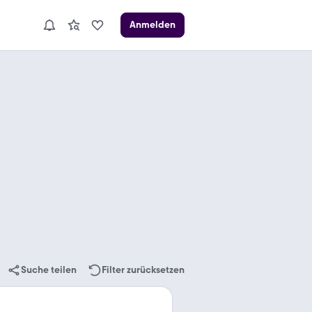
Anmelden
Suche teilen
Filter zurücksetzen