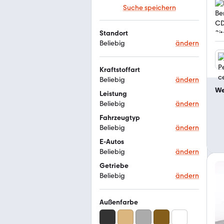
Suche speichern
Standort
Beliebig
ändern
Kraftstoffart
Beliebig
ändern
We
Leistung
Beliebig
ändern
Fahrzeugtyp
Beliebig
ändern
E-Autos
Beliebig
ändern
Getriebe
Beliebig
ändern
Außenfarbe