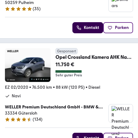
50259 Pulheim
(
35
)
5 Sterne
Kontakt
Parken
Gesponsert
Opel Crossland Kamera AHK Navi
SHZ LHZ Bluetooth LED
11.750 €
Sehr guter Preis
EZ 02/2020
•
76.500 km
•
88 kW (120 PS)
•
Diesel
Navi
WELLER Premium Deutschland GmbH - BMW &
MINI Vertragshändler
33334 Gütersloh
(
134
)
4.6 Sterne