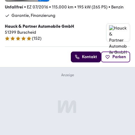
Unfallfrei
•
EZ 07/2016
•
115.000 km
•
195 kW (265 PS)
•
Benzin
Garantie, Finanzierung
Hauck & Partner Automobile GmbH
51399 Burscheid
(
152
)
5 Sterne
Kontakt
Parken