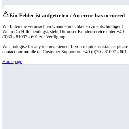
Ein Fehler ist aufgetreten / An error has occurred
Wir bitten die verursachten Unannehmlichkeiten zu entschuldigen!
Wenn Du Hilfe benötigst, steht Dir unser Kundenservice unter +49
(0)30 - 81097 - 601 zur Verfügung.
We apologise for any inconvenience! If you require assistance, please
contact our mobile.de Customer Support on +49 (0)30 - 81097 - 601.
Homepage