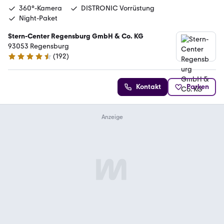
360°-Kamera
DISTRONIC Vorrüstung
Night-Paket
Stern-Center Regensburg GmbH & Co. KG
93053 Regensburg
(
192
)
4.7 Sterne
Kontakt
Parken