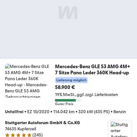
Mercedes-Benz GLE 53 AMG 4M+
7 Sitze Pano Leder 360K Head-up
Lieferung möglich
58.900 €
19% MwSt.
ggf. zzgl. Lieferkosten
Guter Preis
Unfallfrei
•
EZ 10/2020
•
114.042 km
•
320 kW (435 PS)
•
Benzin
Stuttgarter Autoforum GmbH & Co.KG
74635 Kupferzell
(
245
)