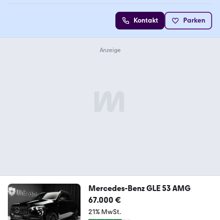
Kontakt
Parken
Mercedes-Benz GLE 53 AMG
67.000 €
21% MwSt.