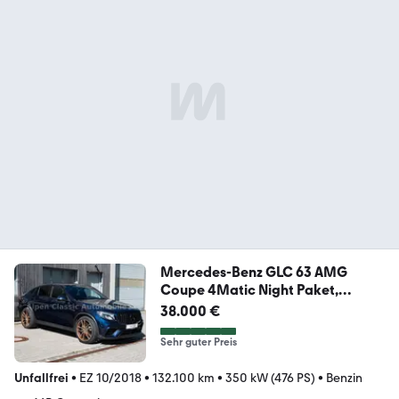
Mercedes-Benz GLC 63 AMG
Coupe 4Matic Night Paket,
Garantie
38.000 €
Sehr guter Preis
Unfallfrei
•
EZ 10/2018
•
132.100 km
•
350 kW (476 PS)
•
Benzin