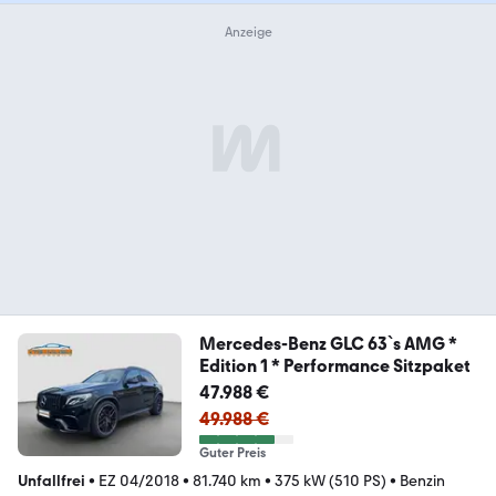
Mercedes-Benz GLC 63`s AMG *
Edition 1 * Performance Sitzpaket
47.988 €
49.988 €
Guter Preis
Unfallfrei
•
EZ 04/2018
•
81.740 km
•
375 kW (510 PS)
•
Benzin