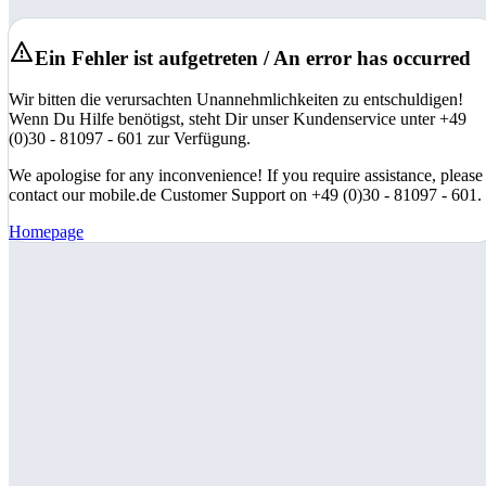
Ein Fehler ist aufgetreten / An error has occurred
Wir bitten die verursachten Unannehmlichkeiten zu entschuldigen!
Wenn Du Hilfe benötigst, steht Dir unser Kundenservice unter +49
(0)30 - 81097 - 601 zur Verfügung.
We apologise for any inconvenience! If you require assistance, please
contact our mobile.de Customer Support on +49 (0)30 - 81097 - 601.
Homepage