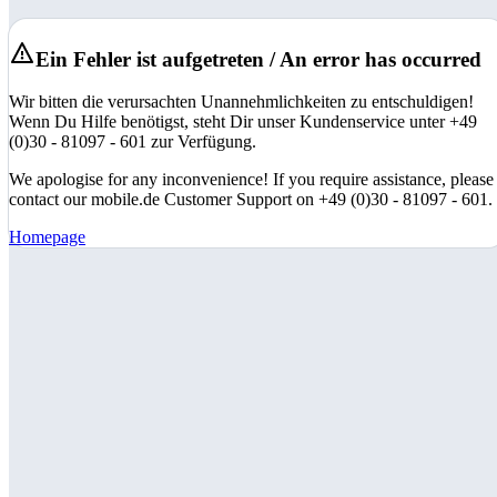
Ein Fehler ist aufgetreten / An error has occurred
Wir bitten die verursachten Unannehmlichkeiten zu entschuldigen!
Wenn Du Hilfe benötigst, steht Dir unser Kundenservice unter +49
(0)30 - 81097 - 601 zur Verfügung.
We apologise for any inconvenience! If you require assistance, please
contact our mobile.de Customer Support on +49 (0)30 - 81097 - 601.
Homepage