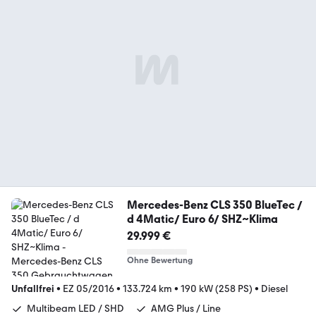
Mercedes-Benz CLS 350 BlueTec /
d 4Matic/ Euro 6/ SHZ~Klima
29.999 €
Ohne Bewertung
Unfallfrei
•
EZ 05/2016
•
133.724 km
•
190 kW (258 PS)
•
Diesel
Multibeam LED / SHD
AMG Plus / Line