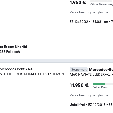
1.950 €
Ohne Bewertun
Versicherung vergleichen
EZ 12/2002
•
181.081 km
•
7
to Export Kharibi
736 Fellbach
Mercedes-Be
Gesponsert
A160 NAVI+TEILLEDER+KL
11.950 €
Fairer Preis
Versicherung vergleichen
Unfallfrei
•
EZ 10/2015
•
83