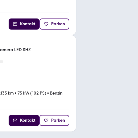
Kontakt
Parken
Kamera LED SHZ
.135 km
•
75 kW (102 PS)
•
Benzin
Kontakt
Parken