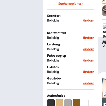
Suche speichern
Standort
Beliebig
ändern
Kraftstoffart
Beliebig
ändern
We
Leistung
Beliebig
ändern
Fahrzeugtyp
Beliebig
ändern
E-Autos
Beliebig
ändern
Getriebe
Beliebig
ändern
Außenfarbe