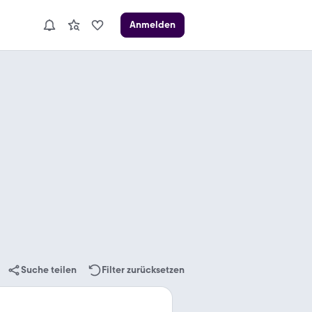
Anmelden
Suche teilen
Filter zurücksetzen