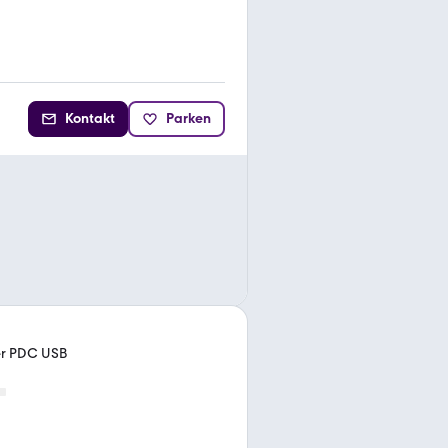
Kontakt
Parken
der PDC USB