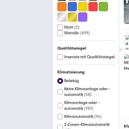
Matt
(
2
)
Metallic
(
498
)
Qualitätssiegel
Inserate mit Qualitätssiegel
Klimatisierung
Beliebig
Keine Klimaanlage oder -
automatik
(
58
)
Klimaanlage oder -
automatik
(
981
)
Klimaautomatik
(
96
)
2-Zonen-Klimaautomatik
Kf