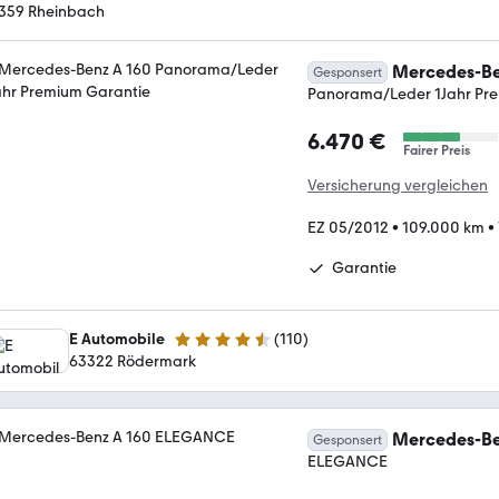
359 Rheinbach
Mercedes-Be
Gesponsert
Panorama/Leder 1Jahr Pr
6.470 €
Fairer Preis
Versicherung vergleichen
EZ 05/2012
•
109.000 km
•
Garantie
E Automobile
(
110
)
4.6 Sterne
63322 Rödermark
Mercedes-Be
Gesponsert
ELEGANCE