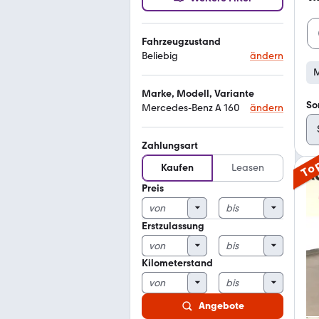
Fahrzeugzustand
Beliebig
ändern
M
Marke, Modell, Variante
So
Mercedes-Benz A 160
ändern
Zahlungsart
To
Kaufen
Leasen
Preis
Erstzulassung
Kilometerstand
Angebote