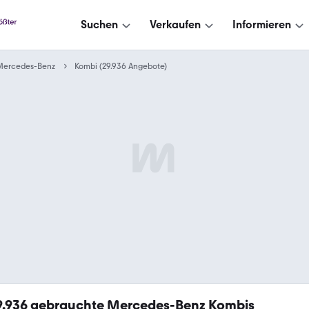
Suchen
Verkaufen
Informieren
Mercedes-Benz
Kombi (29.936 Angebote)
9.936
gebrauchte Mercedes-Benz Kombis