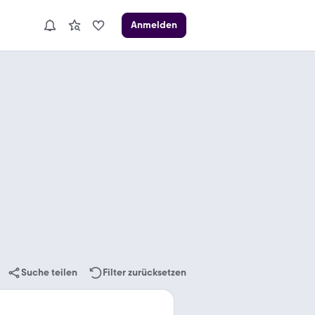
Anmelden
Suche teilen
Filter zurücksetzen