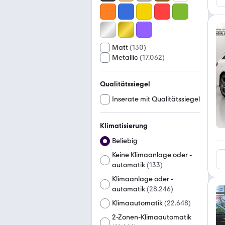
Matt
(
130
)
Metallic
(
17.062
)
Qualitätssiegel
Inserate mit Qualitätssiegel
Klimatisierung
Beliebig
Keine Klimaanlage oder -
automatik
(
133
)
Klimaanlage oder -
automatik
(
28.246
)
Klimaautomatik
(
22.648
)
2-Zonen-Klimaautomatik