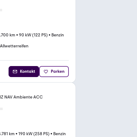
.700 km
•
90 kW (122 PS)
•
Benzin
Allwetterreifen
Kontakt
Parken
HZ NAV Ambiente ACC
.781 km
•
190 kW (258 PS)
•
Benzin