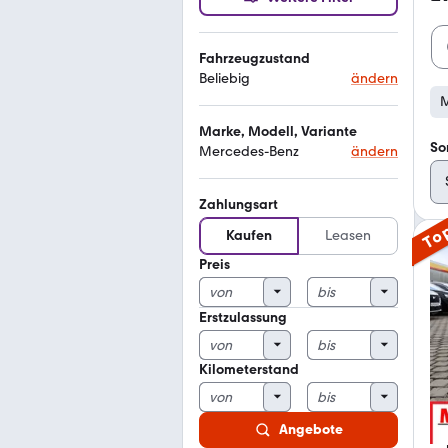
Fahrzeugzustand
Beliebig
ändern
M
Marke, Modell, Variante
So
Mercedes-Benz
ändern
Zahlungsart
To
Kaufen
Leasen
Preis
Erstzulassung
Kilometerstand
Angebote