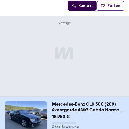
Kontakt
Parken
Mercedes-Benz CLK 500 (209)
Avantgarde AMG Cabrio Harman
Cardo
18.950 €
Ohne Bewertung