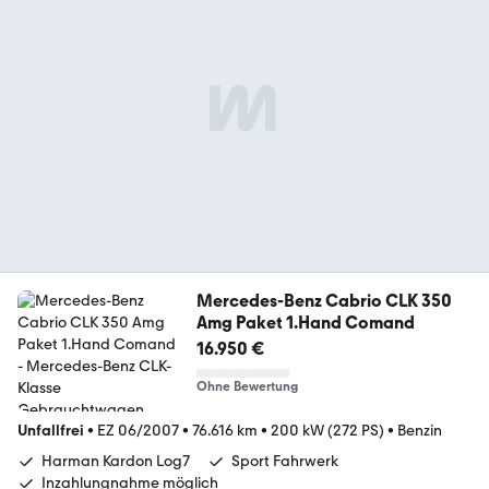
Mercedes-Benz Cabrio CLK 350
Amg Paket 1.Hand Comand
16.950 €
Ohne Bewertung
Unfallfrei
•
EZ 06/2007
•
76.616 km
•
200 kW (272 PS)
•
Benzin
Harman Kardon Log7
Sport Fahrwerk
Inzahlungnahme möglich