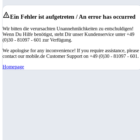
Ein Fehler ist aufgetreten / An error has occurred
Wir bitten die verursachten Unannehmlichkeiten zu entschuldigen!
Wenn Du Hilfe benötigst, steht Dir unser Kundenservice unter +49
(0)30 - 81097 - 601 zur Verfügung.
We apologise for any inconvenience! If you require assistance, please
contact our mobile.de Customer Support on +49 (0)30 - 81097 - 601.
Homepage