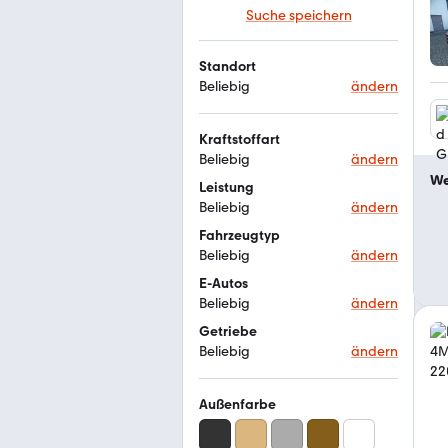
Suche speichern
Standort
Beliebig
ändern
Kraftstoffart
Beliebig
ändern
We
Leistung
Beliebig
ändern
Fahrzeugtyp
Beliebig
ändern
E-Autos
Beliebig
ändern
Getriebe
Beliebig
ändern
Außenfarbe