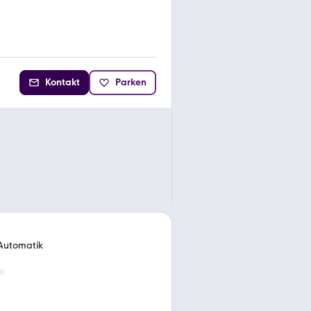
Kontakt
Parken
 Automatik