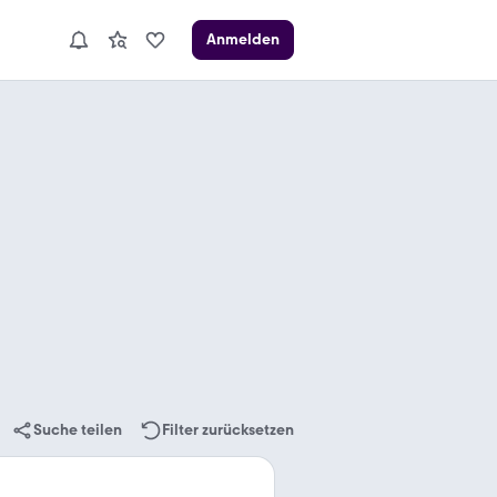
Anmelden
Suche teilen
Filter zurücksetzen