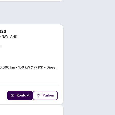
220
D NAVI AHK
10.000 km
•
130 kW (177 PS)
•
Diesel
Kontakt
Parken