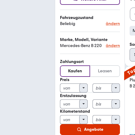
Fahrzeugzustand
Beliebig
ändern
M
Marke, Modell, Variante
So
Mercedes-Benz B 220
ändern
Zahlungsart
To
Kaufen
Leasen
Preis
Erstzulassung
Kilometerstand
Angebote