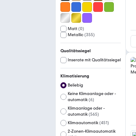
Matt
(
0
)
Metallic
(
355
)
Qualitätssiegel
Inserate mit Qualitätssiegel
Klimatisierung
Beliebig
Keine Klimaanlage oder -
automatik
(
6
)
Klimaanlage oder -
automatik
(
565
)
Klimaautomatik
(
451
)
2-Zonen-Klimaautomatik