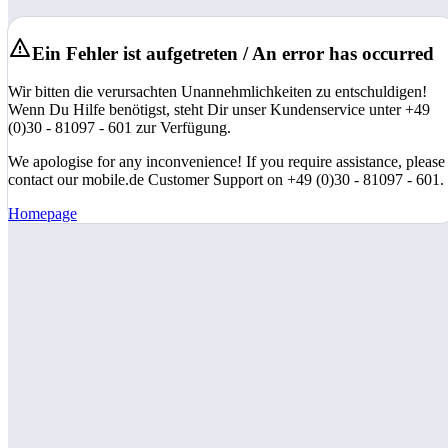
Ein Fehler ist aufgetreten / An error has occurred
Wir bitten die verursachten Unannehmlichkeiten zu entschuldigen!
Wenn Du Hilfe benötigst, steht Dir unser Kundenservice unter +49
(0)30 - 81097 - 601 zur Verfügung.
We apologise for any inconvenience! If you require assistance, please
contact our mobile.de Customer Support on +49 (0)30 - 81097 - 601.
Homepage