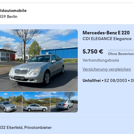
ldautomobile
359 Berlin
Mercedes-Benz E 220
CDI ELEGANCE Elegance
5.750 €
Ohne Bewertun
Verhandlungsbasis
Versicherung vergleichen
Unfallfrei
•
EZ 08/2003
•
2
132 Eiterfeld, Privatanbieter