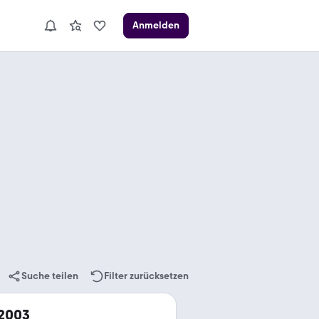
Anmelden
Suche teilen
Filter zurücksetzen
 2003