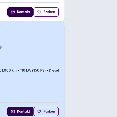
Kontakt
Parken
g
01.000 km
•
110 kW (150 PS)
•
Diesel
Kontakt
Parken