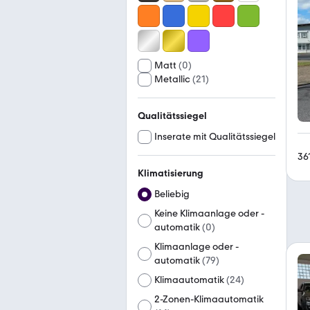
Matt
(
0
)
Metallic
(
21
)
Qualitätssiegel
Inserate mit Qualitätssiegel
36
Klimatisierung
Beliebig
Keine Klimaanlage oder -
automatik
(
0
)
Klimaanlage oder -
automatik
(
79
)
Klimaautomatik
(
24
)
2-Zonen-Klimaautomatik