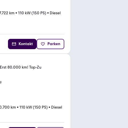
7.722 km
•
110 kW (150 PS)
•
Diesel
Kontakt
Parken
Erst 80.000 km! Top-Zu
g
0.700 km
•
110 kW (150 PS)
•
Diesel