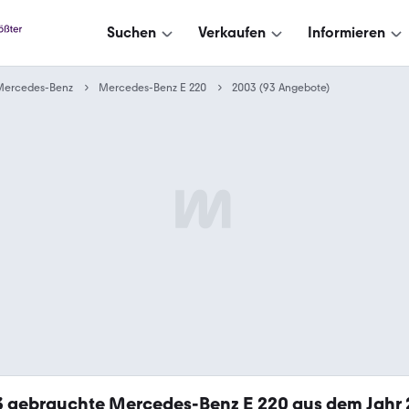
Suchen
Verkaufen
Informieren
Mercedes-Benz
Mercedes-Benz E 220
2003 (93 Angebote)
3
gebrauchte Mercedes-Benz E 220 aus dem Jahr