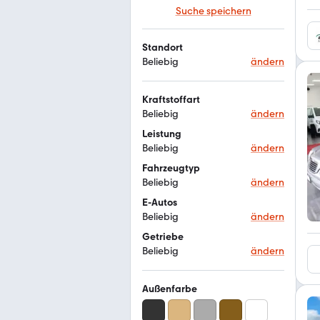
Suche speichern
Standort
Beliebig
ändern
Kraftstoffart
Beliebig
ändern
Leistung
Beliebig
ändern
Fahrzeugtyp
Beliebig
ändern
E-Autos
Beliebig
ändern
Getriebe
Beliebig
ändern
Außenfarbe