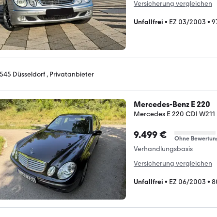
Versicherung vergleichen
Unfallfrei
•
EZ 03/2003
•
9
545 Düsseldorf , Privatanbieter
Mercedes-Benz E 220
Mercedes E 220 CDI W211 
9.499 €
Ohne Bewertun
Verhandlungsbasis
Versicherung vergleichen
Unfallfrei
•
EZ 06/2003
•
8