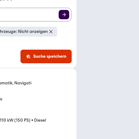
hrzeuge: Nicht anzeigen
Suche speichern
omatik, Navigati
ng
110 kW (150 PS)
•
Diesel