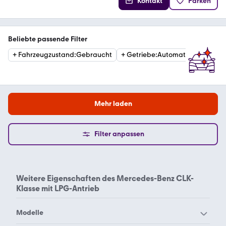
Kontakt
Parken
Beliebte passende Filter
+
Fahrzeugzustand
:
Gebraucht
+
Getriebe
:
Automatik
+
Preis
:
Mehr laden
Filter anpassen
Weitere Eigenschaften des
Mercedes-Benz CLK-
Klasse mit LPG-Antrieb
Modelle