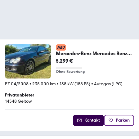
NEU
Mercedes-Benz Mercedes Benz
CLK 200 Kompressor Elegance ...
5.299 €
Ohne Bewertung
EZ 04/2008
•
235.000 km
•
138 kW (188 PS)
•
Autogas (LPG)
Privatanbieter
14548 Geltow
Kontakt
Parken