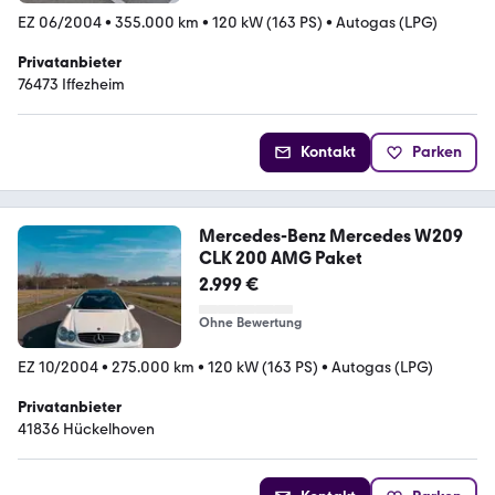
EZ 06/2004
•
355.000 km
•
120 kW (163 PS)
•
Autogas (LPG)
Privatanbieter
76473 Iffezheim
Kontakt
Parken
Mercedes-Benz Mercedes W209
CLK 200 AMG Paket
2.999 €
Ohne Bewertung
EZ 10/2004
•
275.000 km
•
120 kW (163 PS)
•
Autogas (LPG)
Privatanbieter
41836 Hückelhoven