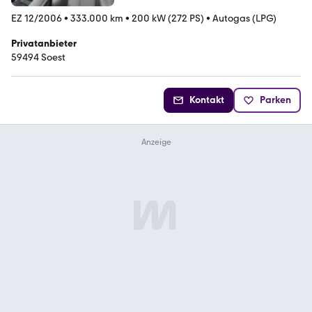
EZ 12/2006
•
333.000 km
•
200 kW (272 PS)
•
Autogas (LPG)
Privatanbieter
59494 Soest
Kontakt
Parken