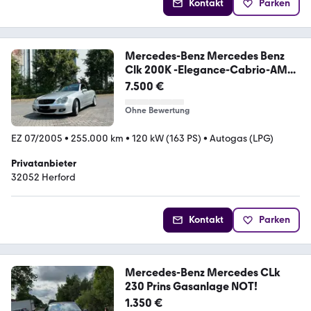
Kontakt
Parken
Mercedes-Benz Mercedes Benz
Clk 200K -Elegance-Cabrio-AM...
7.500 €
Ohne Bewertung
EZ 07/2005
•
255.000 km
•
120 kW (163 PS)
•
Autogas (LPG)
Privatanbieter
32052 Herford
Kontakt
Parken
Mercedes-Benz Mercedes CLk
230 Prins Gasanlage NOT!
1.350 €