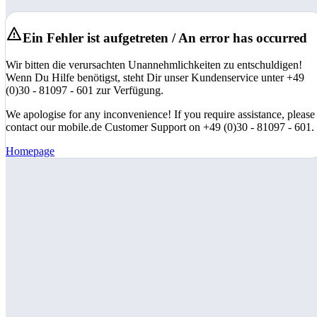
Ein Fehler ist aufgetreten / An error has occurred
Wir bitten die verursachten Unannehmlichkeiten zu entschuldigen!
Wenn Du Hilfe benötigst, steht Dir unser Kundenservice unter +49
(0)30 - 81097 - 601 zur Verfügung.
We apologise for any inconvenience! If you require assistance, please
contact our mobile.de Customer Support on +49 (0)30 - 81097 - 601.
Homepage