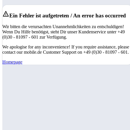
Ein Fehler ist aufgetreten / An error has occurred
Wir bitten die verursachten Unannehmlichkeiten zu entschuldigen!
Wenn Du Hilfe benötigst, steht Dir unser Kundenservice unter +49
(0)30 - 81097 - 601 zur Verfügung.
We apologise for any inconvenience! If you require assistance, please
contact our mobile.de Customer Support on +49 (0)30 - 81097 - 601.
Homepage