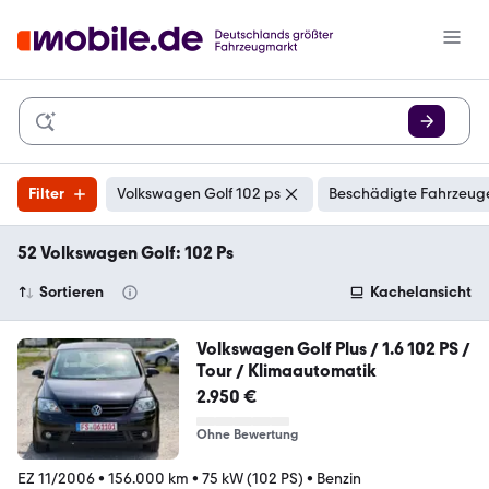
Filter
Volkswagen Golf 102 ps
Beschädigte Fahrzeuge
52 Volkswagen Golf: 102 Ps
Sortieren
Kachelansicht
Volkswagen Golf Plus / 1.6 102 PS /
Tour / Klimaautomatik
2.950 €
Ohne Bewertung
EZ 11/2006
•
156.000 km
•
75 kW (102 PS)
•
Benzin