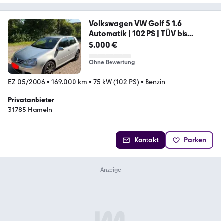
Volkswagen VW Golf 5 1.6
Automatik | 102 PS | TÜV bis...
5.000 €
Ohne Bewertung
EZ 05/2006
•
169.000 km
•
75 kW (102 PS)
•
Benzin
Privatanbieter
31785 Hameln
Kontakt
Parken