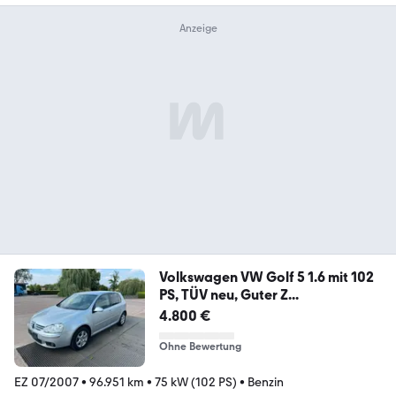
Volkswagen VW Golf 5 1.6 mit 102
PS, TÜV neu, Guter Z...
4.800 €
Ohne Bewertung
EZ 07/2007
•
96.951 km
•
75 kW (102 PS)
•
Benzin