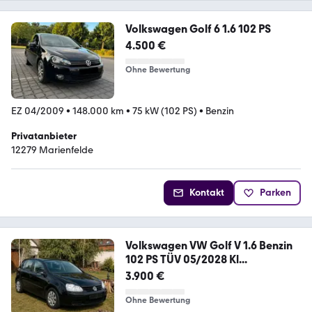
Volkswagen Golf 6 1.6 102 PS
4.500 €
Ohne Bewertung
EZ 04/2009
•
148.000 km
•
75 kW (102 PS)
•
Benzin
Privatanbieter
12279 Marienfelde
Kontakt
Parken
Volkswagen VW Golf V 1.6 Benzin
102 PS TÜV 05/2028 Kl...
3.900 €
Ohne Bewertung