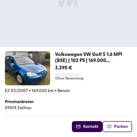
Volkswagen VW Golf 5 1.6 MPI
(BSE) | 102 PS | 169.000...
3.390 €
Ohne Bewertung
EZ 03/2007
•
169.000 km
•
Benzin
Privatanbieter
09619 Zethau
Kontakt
Parken