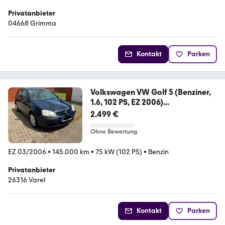
Privatanbieter
04668 Grimma
Kontakt
Parken
Volkswagen VW Golf 5 (Benziner,
1.6, 102 PS, EZ 2006)...
2.499 €
Ohne Bewertung
EZ 03/2006
•
145.000 km
•
75 kW (102 PS)
•
Benzin
Privatanbieter
26316 Varel
Kontakt
Parken