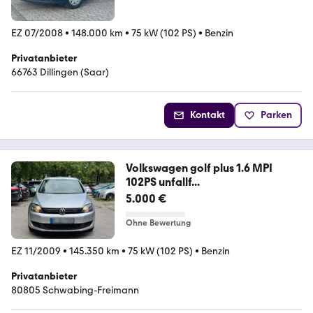
EZ 07/2008
•
148.000 km
•
75 kW (102 PS)
•
Benzin
Privatanbieter
66763 Dillingen (Saar)
Kontakt
Parken
Volkswagen golf plus 1.6 MPI
102PS unfallf...
5.000 €
Ohne Bewertung
EZ 11/2009
•
145.350 km
•
75 kW (102 PS)
•
Benzin
Privatanbieter
80805 Schwabing-Freimann