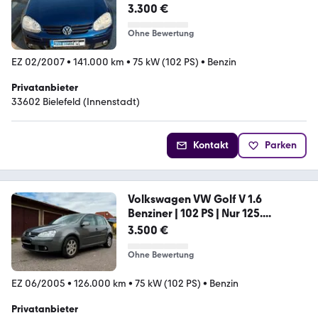
3.300 €
Ohne Bewertung
EZ 02/2007
•
141.000 km
•
75 kW (102 PS)
•
Benzin
Privatanbieter
33602 Bielefeld (Innenstadt)
Kontakt
Parken
Volkswagen VW Golf V 1.6
Benziner | 102 PS | Nur 125....
3.500 €
Ohne Bewertung
EZ 06/2005
•
126.000 km
•
75 kW (102 PS)
•
Benzin
Privatanbieter