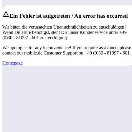
Ein Fehler ist aufgetreten / An error has occurred
Wir bitten die verursachten Unannehmlichkeiten zu entschuldigen!
Wenn Du Hilfe benötigst, steht Dir unser Kundenservice unter +49
(0)30 - 81097 - 601 zur Verfügung.
We apologise for any inconvenience! If you require assistance, please
contact our mobile.de Customer Support on +49 (0)30 - 81097 - 601.
Homepage