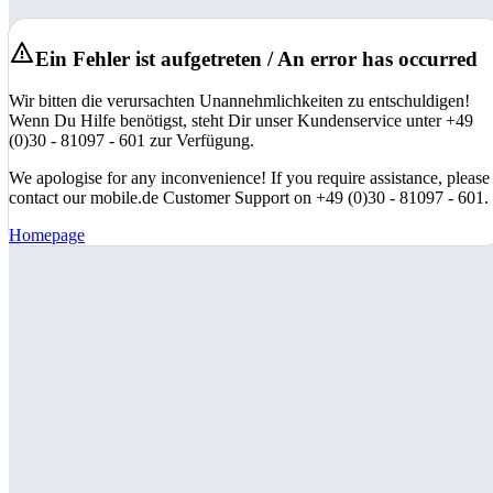
Ein Fehler ist aufgetreten / An error has occurred
Wir bitten die verursachten Unannehmlichkeiten zu entschuldigen!
Wenn Du Hilfe benötigst, steht Dir unser Kundenservice unter +49
(0)30 - 81097 - 601 zur Verfügung.
We apologise for any inconvenience! If you require assistance, please
contact our mobile.de Customer Support on +49 (0)30 - 81097 - 601.
Homepage