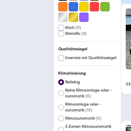
Matt
(
0
)
Metallic
(
4
)
Qualitätssiegel
Inserate mit Qualitätssiegel
Klimatisierung
Beliebig
33
Keine Klimaanlage oder -
automatik
(
0
)
Klimaanlage oder -
automatik
(
15
)
Klimaautomatik
(
0
)
2-Zonen-Klimaautomatik