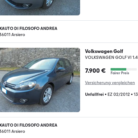
XAUTO DI FILOSOFO ANDREA
-36011 Arsiero
Volkswagen Golf
VOLKSWAGEN GOLF VI 1.4 
7.900 €
Fairer Preis
Versicherung vergleichen
Unfallfrei
•
EZ 02/2012
•
1
XAUTO DI FILOSOFO ANDREA
-36011 Arsiero