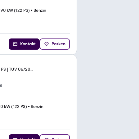
•
90 kW (122 PS)
•
Benzin
Kontakt
Parken
 PS | TÜV 06/20...
ng
0 kW (122 PS)
•
Benzin