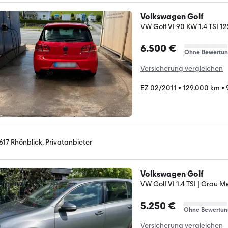
Volkswagen Golf
VW Golf VI 90 KW 1.4 TSI 122
6.500 €
Ohne Bewertu
Versicherung vergleichen
EZ 02/2011
•
129.000 km
•
617 Rhönblick, Privatanbieter
Volkswagen Golf
VW Golf VI 1.4 TSI | Grau Met
5.250 €
Ohne Bewertun
Versicherung vergleichen