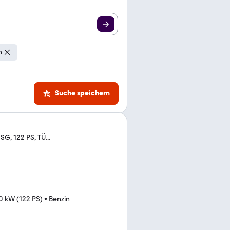
n
Suche speichern
SG, 122 PS, TÜ...
0 kW (122 PS)
•
Benzin