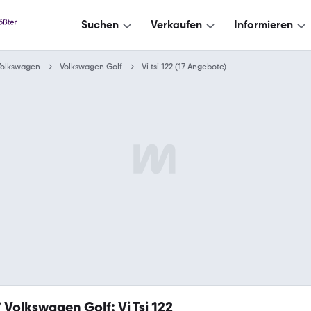
Suchen
Verkaufen
Informieren
Volkswagen
Volkswagen Golf
Vi tsi 122 (17 Angebote)
7
Volkswagen Golf: Vi Tsi 122