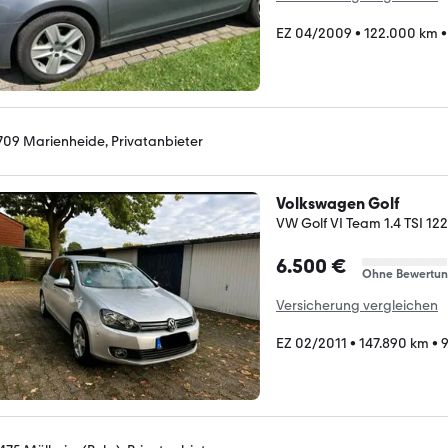
EZ 04/2009
•
122.000 km
709 Marienheide, Privatanbieter
Volkswagen Golf
VW Golf VI Team 1.4 TSI 122
6.500 €
Ohne Bewertu
Versicherung vergleichen
EZ 02/2011
•
147.890 km
•
9