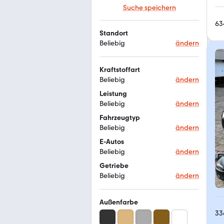
Suche speichern
63
Standort
Beliebig
ändern
Kraftstoffart
Beliebig
ändern
Leistung
Beliebig
ändern
Fahrzeugtyp
Beliebig
ändern
E-Autos
Beliebig
ändern
Getriebe
Beliebig
ändern
Außenfarbe
33