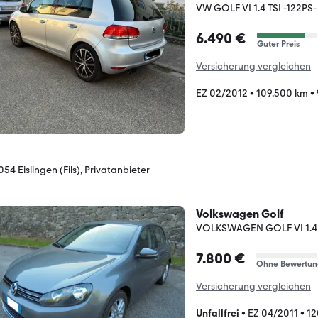
VW GOLF VI 1.4 TSI -122PS
6.490 €
Guter Preis
Versicherung vergleichen
EZ 02/2012
•
109.500 km
•
054 Eislingen (Fils), Privatanbieter
Volkswagen Golf
VOLKSWAGEN GOLF VI 1.4 
7.800 €
Ohne Bewertun
Versicherung vergleichen
Unfallfrei
•
EZ 04/2011
•
12