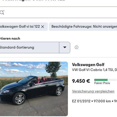
olkswagen Golf vi tsi 122
Beschädigte Fahrzeuge: Nicht anzeige
rtieren nach
Volkswagen Golf
VW Golf VI Cabrio 1,4 TSI, D
9.450 €
Fairer Preis
Versicherung vergleichen
EZ 01/2012
•
97.000 km
•
9