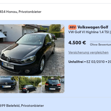
454 Hanau, Privatanbieter
Volkswagen Golf
NEU
VW Golf VI Highline 1.4 TSI 
4.500 €
Ohne Bewertu
Versicherung vergleichen
Unfallfrei
•
EZ 02/2010
•
2
699 Bielefeld, Privatanbieter