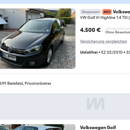
Volkswa
Gesponsert
NEU
VW Golf VI Highline 1.4 TSI 
4.500 €
Ohne Bewertu
Versicherung vergleichen
Unfallfrei
•
EZ 02/2010
•
2
699 Bielefeld, Privatanbieter
Volkswagen Golf