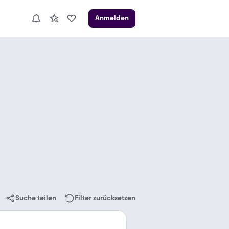
Anmelden
Suche teilen
Filter zurücksetzen