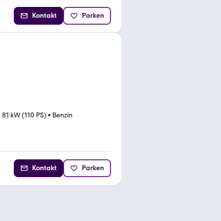
Kontakt
Parken
•
81 kW (110 PS)
•
Benzin
Kontakt
Parken