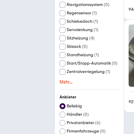
Navigationssystem
(
0
)
94
Regensensor
(
1
)
Schiebedach
(
1
)
Servolenkung
(
1
)
Sitzheizung
(
4
)
Skisack
(
0
)
Standheizung
(
1
)
Start/Stopp-Automatik
(
0
)
Zentralverriegelung
(
1
)
Mehr
...
Anbieter
92
Beliebig
Händler
(
0
)
Privatanbieter
(
6
)
Firmenfahrzeuge
(
0
)