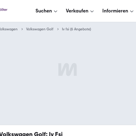
Suchen
Verkaufen
Informieren
Volkswagen
Volkswagen Golf
Iv fsi (6 Angebote)
Volkswagen Golf: Iv Fsi