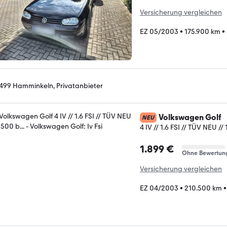
Versicherung vergleichen
EZ 05/2003
•
175.900 km
•
499 Hamminkeln, Privatanbieter
Volkswagen Golf
NEU
4 IV // 1.6 FSI // TÜV NEU // 
1.899 €
Ohne Bewertun
Versicherung vergleichen
EZ 04/2003
•
210.500 km