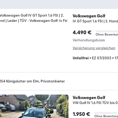
Volkswagen Golf
IV GT Sport 1.6 FSI | 2. Han
4.490 €
Ohne Bewertu
Verhandlungsbasis
Versicherung vergleichen
Unfallfrei
•
EZ 07/2003
•
1
154 Königslutter am Elm, Privatanbieter
Volkswagen Golf
VW Golf IV 1.6 FSI TÜV bis 03
1.950 €
Ohne Bewertun