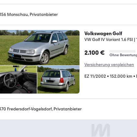
156 Monschau, Privatanbieter
Volkswagen Golf
VW Golf IV Variant 1.6 FSI | 
2.100 €
Ohne Bewertun
Versicherung vergleichen
EZ 11/2002
•
152.000 km
•
370 Fredersdorf-Vogelsdorf, Privatanbieter