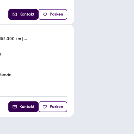
Kontakt
Parken
152.000 km | ...
g
Benzin
Kontakt
Parken