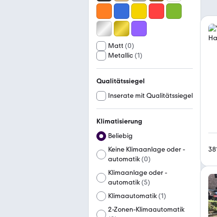
Matt
(
0
)
Metallic
(
1
)
Qualitätssiegel
Inserate mit Qualitätssiegel
Klimatisierung
Beliebig
38
Keine Klimaanlage oder -
automatik
(
0
)
Klimaanlage oder -
automatik
(
5
)
Klimaautomatik
(
1
)
2-Zonen-Klimaautomatik