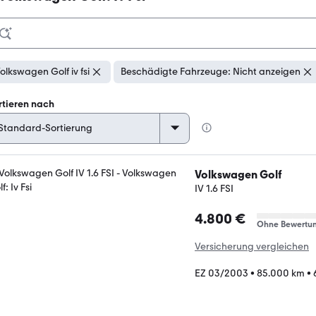
olkswagen Golf iv fsi
Beschädigte Fahrzeuge: Nicht anzeigen
rtieren nach
Volkswagen Golf
IV 1.6 FSI
4.800 €
Ohne Bewertu
Versicherung vergleichen
EZ 03/2003
•
85.000 km
•