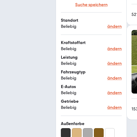
Suche speichern
52
Standort
Beliebig
ändern
Kraftstoffart
Beliebig
ändern
Leistung
Beliebig
ändern
Fahrzeugtyp
Beliebig
ändern
E-Autos
Beliebig
ändern
Getriebe
Beliebig
ändern
15
Außenfarbe