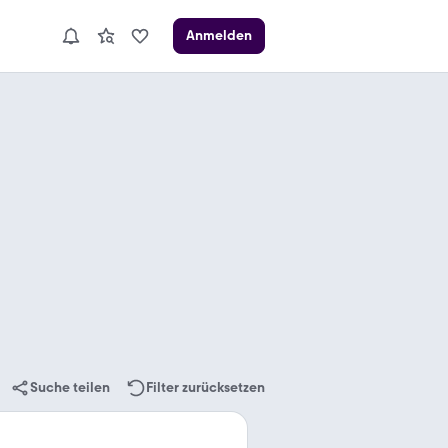
Anmelden
Suche teilen
Filter zurücksetzen