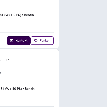
81 kW (110 PS)
•
Benzin
Kontakt
Parken
1500 b...
g
•
81 kW (110 PS)
•
Benzin