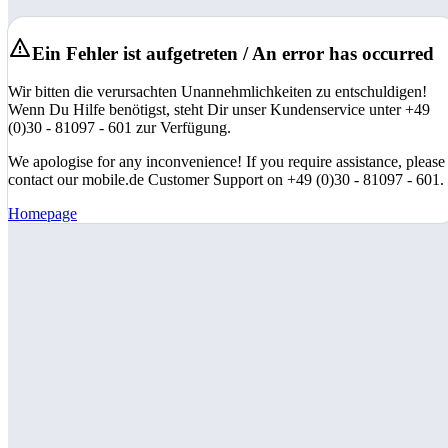
Ein Fehler ist aufgetreten / An error has occurred
Wir bitten die verursachten Unannehmlichkeiten zu entschuldigen!
Wenn Du Hilfe benötigst, steht Dir unser Kundenservice unter +49
(0)30 - 81097 - 601 zur Verfügung.
We apologise for any inconvenience! If you require assistance, please
contact our mobile.de Customer Support on +49 (0)30 - 81097 - 601.
Homepage