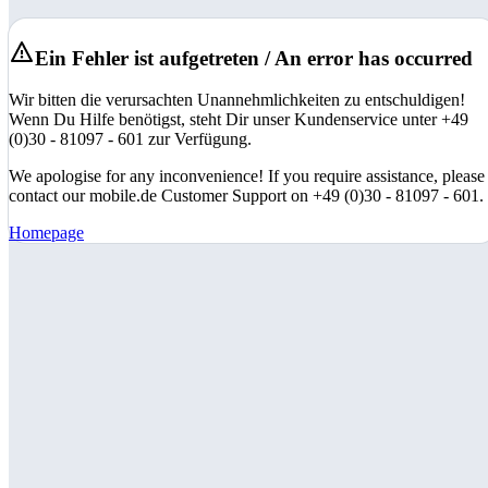
Ein Fehler ist aufgetreten / An error has occurred
Wir bitten die verursachten Unannehmlichkeiten zu entschuldigen!
Wenn Du Hilfe benötigst, steht Dir unser Kundenservice unter +49
(0)30 - 81097 - 601 zur Verfügung.
We apologise for any inconvenience! If you require assistance, please
contact our mobile.de Customer Support on +49 (0)30 - 81097 - 601.
Homepage