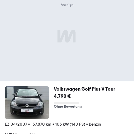
Volkswagen Golf Plus V Tour
4.790 €
Ohne Bewertung
EZ 04/2007
•
157.870 km
•
103 kW (140 PS)
•
Benzin