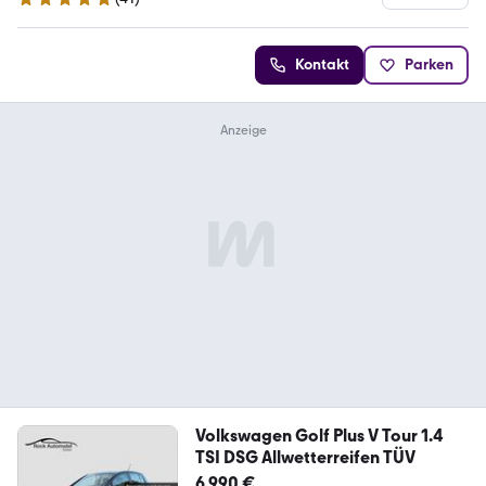
4.8 Sterne
Kontakt
Parken
Volkswagen Golf Plus V Tour 1.4
TSI DSG Allwetterreifen TÜV
6.990 €