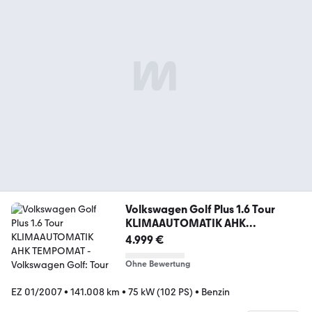
Volkswagen Golf Plus 1.6 Tour
KLIMAAUTOMATIK AHK
TEMPOMAT
4.999 €
Ohne Bewertung
EZ 01/2007
•
141.008 km
•
75 kW (102 PS)
•
Benzin