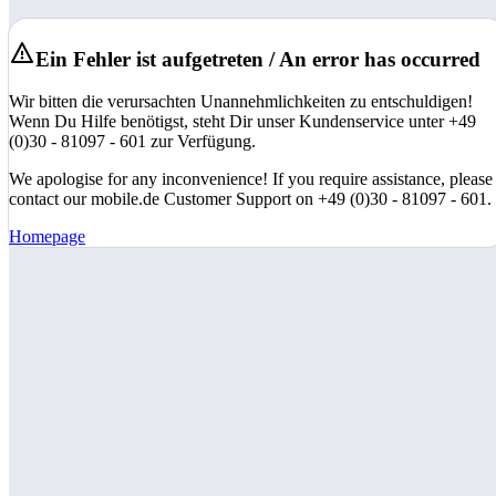
Ein Fehler ist aufgetreten / An error has occurred
Wir bitten die verursachten Unannehmlichkeiten zu entschuldigen!
Wenn Du Hilfe benötigst, steht Dir unser Kundenservice unter +49
(0)30 - 81097 - 601 zur Verfügung.
We apologise for any inconvenience! If you require assistance, please
contact our mobile.de Customer Support on +49 (0)30 - 81097 - 601.
Homepage