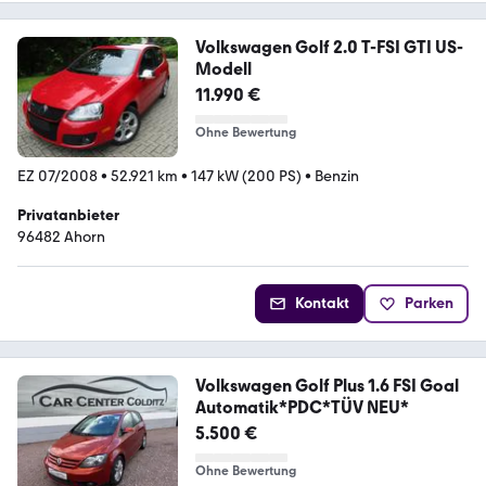
Volkswagen Golf 2.0 T-FSI GTI US-
Modell
11.990 €
Ohne Bewertung
EZ 07/2008
•
52.921 km
•
147 kW (200 PS)
•
Benzin
Privatanbieter
96482 Ahorn
Kontakt
Parken
Volkswagen Golf Plus 1.6 FSI Goal
Automatik*PDC*TÜV NEU*
5.500 €
Ohne Bewertung