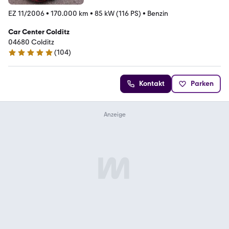
EZ 11/2006
•
170.000 km
•
85 kW (116 PS)
•
Benzin
Car Center Colditz
04680 Colditz
(
104
)
5 Sterne
Kontakt
Parken