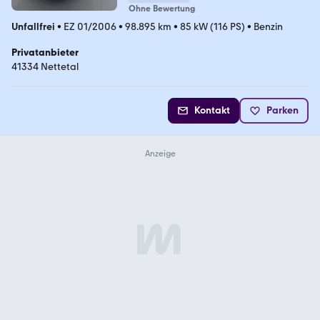
Ohne Bewertung
Unfallfrei
•
EZ 01/2006
•
98.895 km
•
85 kW (116 PS)
•
Benzin
Privatanbieter
41334 Nettetal
Kontakt
Parken