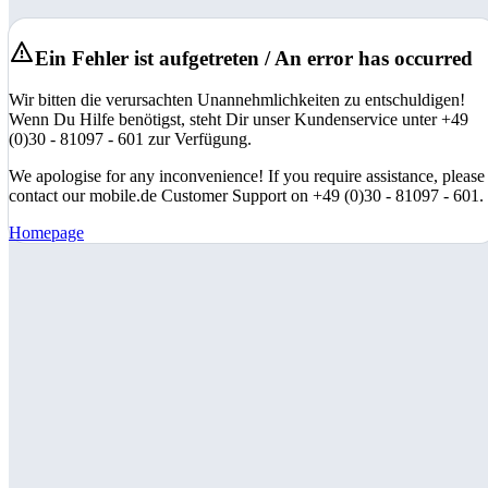
Ein Fehler ist aufgetreten / An error has occurred
Wir bitten die verursachten Unannehmlichkeiten zu entschuldigen!
Wenn Du Hilfe benötigst, steht Dir unser Kundenservice unter +49
(0)30 - 81097 - 601 zur Verfügung.
We apologise for any inconvenience! If you require assistance, please
contact our mobile.de Customer Support on +49 (0)30 - 81097 - 601.
Homepage