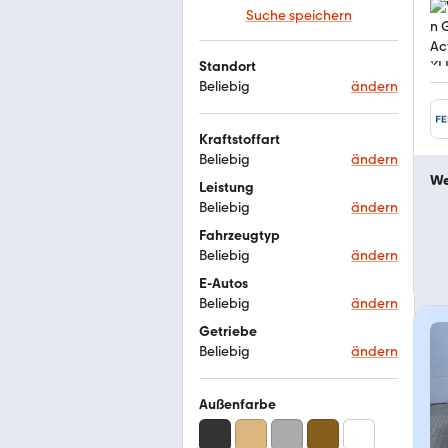
Suche speichern
Standort
Beliebig
ändern
Kraftstoffart
Beliebig
ändern
We
Leistung
Beliebig
ändern
Fahrzeugtyp
Beliebig
ändern
E-Autos
Beliebig
ändern
Getriebe
Beliebig
ändern
Außenfarbe