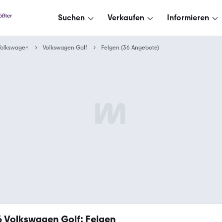
Suchen
Verkaufen
Informieren
Volkswagen
Volkswagen Golf
Felgen (36 Angebote)
6
Volkswagen Golf: Felgen