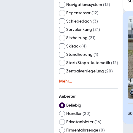
30
Navigationssystem
(
13
)
Regensensor
(
12
)
Schiebedach
(
3
)
Servolenkung
(
21
)
Sitzheizung
(
21
)
Skisack
(
4
)
Standheizung
(
1
)
Start/Stopp-Automatik
(
12
)
Zentralverriegelung
(
20
)
Mehr
...
Anbieter
Beliebig
30
Händler
(
20
)
Privatanbieter
(
16
)
Firmenfahrzeuge
(
0
)