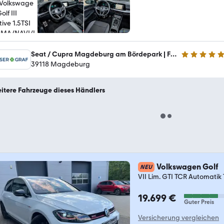
Seat / Cupra Magdeburg am Bördepark | Feser Magdeburg GmbH
5 Sterne
39118 Magdeburg
itere Fahrzeuge dieses Händlers
Volkswagen Golf
NEU
VII Lim. GTI TCR Automatik
19.699 €
Guter Preis
Versicherung vergleichen