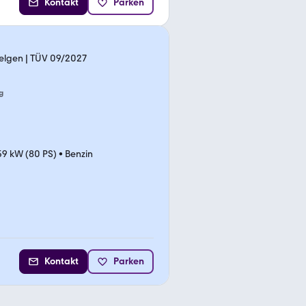
Kontakt
Parken
 Felgen | TÜV 09/2027
g
59 kW (80 PS)
•
Benzin
Kontakt
Parken