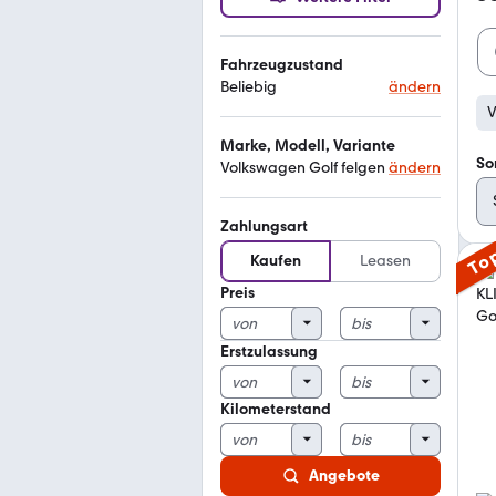
Fahrzeugzustand
Beliebig
ändern
V
Marke, Modell, Variante
So
Volkswagen Golf felgen
ändern
Zahlungsart
To
Kaufen
Leasen
Preis
Erstzulassung
Kilometerstand
Angebote