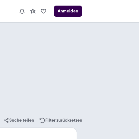
Anmelden
Suche teilen
Filter zurücksetzen