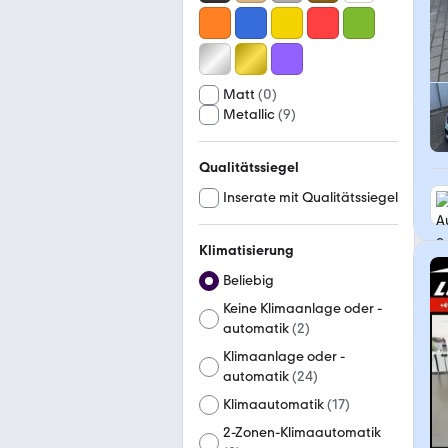
Matt
(
0
)
Metallic
(
9
)
Qualitätssiegel
Inserate mit Qualitätssiegel
Klimatisierung
Beliebig
Keine Klimaanlage oder -
automatik
(
2
)
Klimaanlage oder -
automatik
(
24
)
Klimaautomatik
(
17
)
2-Zonen-Klimaautomatik