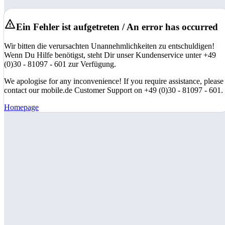
Ein Fehler ist aufgetreten / An error has occurred
Wir bitten die verursachten Unannehmlichkeiten zu entschuldigen!
Wenn Du Hilfe benötigst, steht Dir unser Kundenservice unter +49
(0)30 - 81097 - 601 zur Verfügung.
We apologise for any inconvenience! If you require assistance, please
contact our mobile.de Customer Support on +49 (0)30 - 81097 - 601.
Homepage