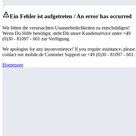
Ein Fehler ist aufgetreten / An error has occurred
Wir bitten die verursachten Unannehmlichkeiten zu entschuldigen!
Wenn Du Hilfe benötigst, steht Dir unser Kundenservice unter +49
(0)30 - 81097 - 601 zur Verfügung.
We apologise for any inconvenience! If you require assistance, please
contact our mobile.de Customer Support on +49 (0)30 - 81097 - 601.
Homepage