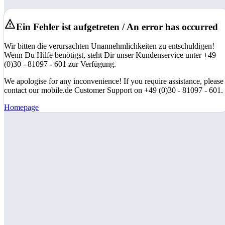
Ein Fehler ist aufgetreten / An error has occurred
Wir bitten die verursachten Unannehmlichkeiten zu entschuldigen!
Wenn Du Hilfe benötigst, steht Dir unser Kundenservice unter +49
(0)30 - 81097 - 601 zur Verfügung.
We apologise for any inconvenience! If you require assistance, please
contact our mobile.de Customer Support on +49 (0)30 - 81097 - 601.
Homepage