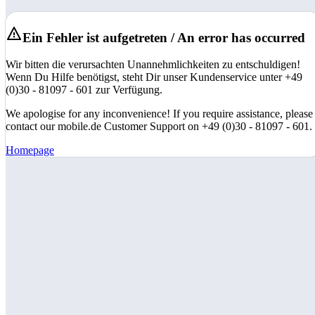
Ein Fehler ist aufgetreten / An error has occurred
Wir bitten die verursachten Unannehmlichkeiten zu entschuldigen!
Wenn Du Hilfe benötigst, steht Dir unser Kundenservice unter +49
(0)30 - 81097 - 601 zur Verfügung.
We apologise for any inconvenience! If you require assistance, please
contact our mobile.de Customer Support on +49 (0)30 - 81097 - 601.
Homepage