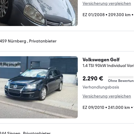
Versicherung vergleichen
EZ 01/2008
•
209.300 km
459 Nürnberg , Privatanbieter
Volkswagen Golf
1.4 TSI 90kW Individual Var
2.290 €
Ohne Bewertun
Verhandlungsbasis
Versicherung vergleichen
EZ 09/2010
•
241.000 km
•
244 Singen , Privatanbieter