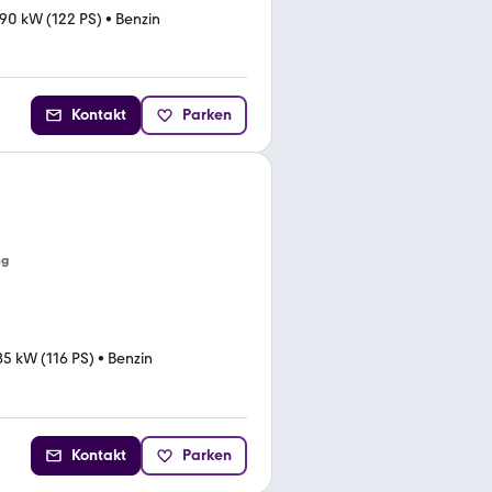
90 kW (122 PS)
•
Benzin
Kontakt
Parken
ng
85 kW (116 PS)
•
Benzin
Kontakt
Parken