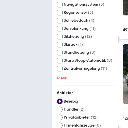
Navigationssystem
(
5
)
Regensensor
(
3
)
Schiebedach
(
4
)
Servolenkung
(
11
)
49
Sitzheizung
(
12
)
Skisack
(
1
)
Standheizung
(
0
)
Start/Stopp-Automatik
(
0
)
Zentralverriegelung
(
11
)
Mehr
...
Anbieter
Beliebig
Händler
(
2
)
Privatanbieter
(
12
)
12
Firmenfahrzeuge
(
0
)