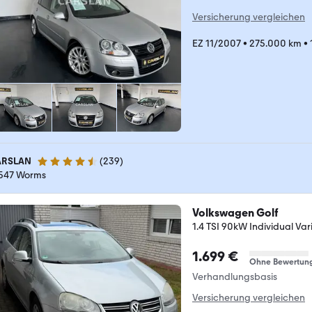
Versicherung vergleichen
EZ 11/2007
•
275.000 km
•
RSLAN
(
239
)
4.7 Sterne
547 Worms
Volkswagen Golf
1.4 TSI 90kW Individual Var
1.699 €
Ohne Bewertun
Verhandlungsbasis
Versicherung vergleichen