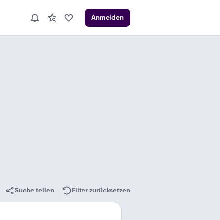
Anmelden
Suche teilen
Filter zurücksetzen