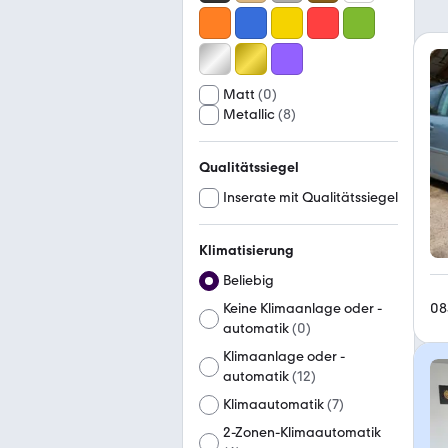
Matt
(
0
)
Metallic
(
8
)
Qualitätssiegel
Inserate mit Qualitätssiegel
Klimatisierung
Beliebig
08
Keine Klimaanlage oder -
automatik
(
0
)
Klimaanlage oder -
automatik
(
12
)
Klimaautomatik
(
7
)
2-Zonen-Klimaautomatik