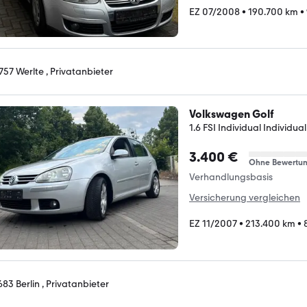
EZ 07/2008
•
190.700 km
•
757 Werlte , Privatanbieter
Volkswagen Golf
1.6 FSI Individual Individual
3.400 €
Ohne Bewertu
Verhandlungsbasis
Versicherung vergleichen
EZ 11/2007
•
213.400 km
•
683 Berlin , Privatanbieter