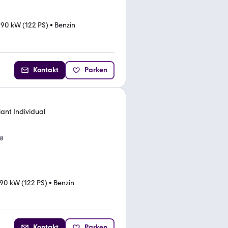
•
90 kW (122 PS)
•
Benzin
Kontakt
Parken
iant Individual
g
90 kW (122 PS)
•
Benzin
Kontakt
Parken