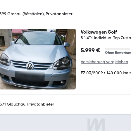
599 Gronau (Westfalen), Privatanbieter
Volkswagen Golf
5 1.4Tsi individual Top Zust
5.999 €
Ohne Bewertun
Versicherung vergleichen
EZ 03/2009
•
140.000 km
371 Glauchau, Privatanbieter