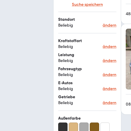
Suche speichern
48
Standort
Beliebig
ändern
Kraftstoffart
Beliebig
ändern
Leistung
Beliebig
ändern
Fahrzeugtyp
Beliebig
ändern
E-Autos
Beliebig
ändern
Getriebe
Beliebig
ändern
08
Außenfarbe