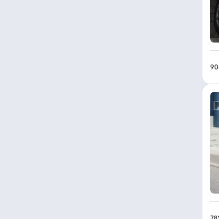
90
78