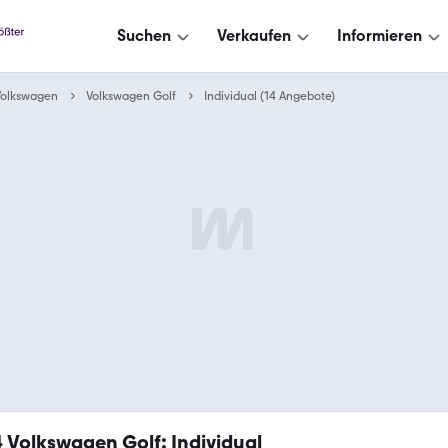
Suchen
Verkaufen
Informieren
Volkswagen
Volkswagen Golf
Individual (14 Angebote)
4
Volkswagen Golf: Individual