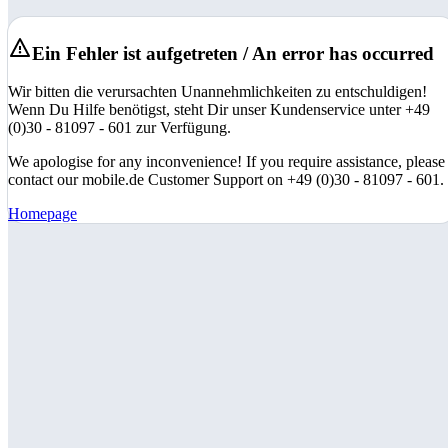
Ein Fehler ist aufgetreten / An error has occurred
Wir bitten die verursachten Unannehmlichkeiten zu entschuldigen!
Wenn Du Hilfe benötigst, steht Dir unser Kundenservice unter +49
(0)30 - 81097 - 601 zur Verfügung.
We apologise for any inconvenience! If you require assistance, please
contact our mobile.de Customer Support on +49 (0)30 - 81097 - 601.
Homepage