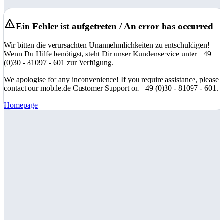
Ein Fehler ist aufgetreten / An error has occurred
Wir bitten die verursachten Unannehmlichkeiten zu entschuldigen!
Wenn Du Hilfe benötigst, steht Dir unser Kundenservice unter +49
(0)30 - 81097 - 601 zur Verfügung.
We apologise for any inconvenience! If you require assistance, please
contact our mobile.de Customer Support on +49 (0)30 - 81097 - 601.
Homepage