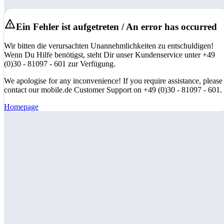
Ein Fehler ist aufgetreten / An error has occurred
Wir bitten die verursachten Unannehmlichkeiten zu entschuldigen!
Wenn Du Hilfe benötigst, steht Dir unser Kundenservice unter +49
(0)30 - 81097 - 601 zur Verfügung.
We apologise for any inconvenience! If you require assistance, please
contact our mobile.de Customer Support on +49 (0)30 - 81097 - 601.
Homepage