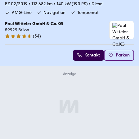
EZ 02/2019
•
113.682 km
•
140 kW (190 PS)
•
Diesel
AMG-Line
Navigation
Tempomat
Paul Witteler GmbH & Co.KG
59929 Brilon
(
34
)
4.6 Sterne
Kontakt
Parken