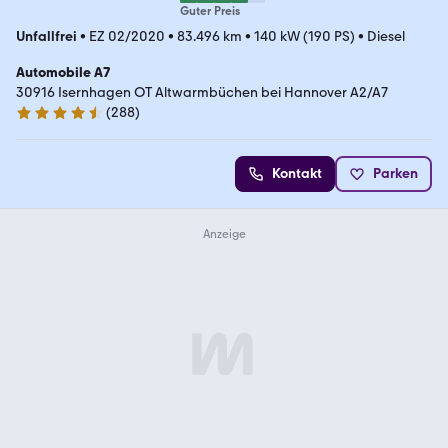
Guter Preis
Unfallfrei
•
EZ 02/2020
•
83.496 km
•
140 kW (190 PS)
•
Diesel
Automobile A7
30916 Isernhagen OT Altwarmbüchen bei Hannover A2/A7
(
288
)
4.7 Sterne
Kontakt
Parken